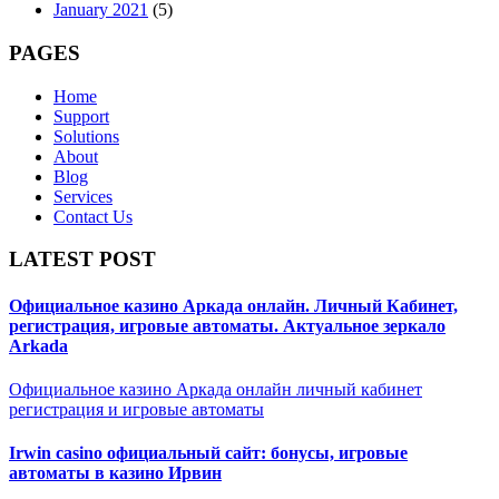
January 2021
(5)
PAGES
Home
Support
Solutions
About
Blog
Services
Contact Us
LATEST POST
Официальное казино Аркада онлайн. Личный Кабинет,
регистрация, игровые автоматы. Актуальное зеркало
Arkada
Официальное казино Аркада онлайн личный кабинет
регистрация и игровые автоматы
Irwin casino официальный сайт: бонусы, игровые
автоматы в казино Ирвин