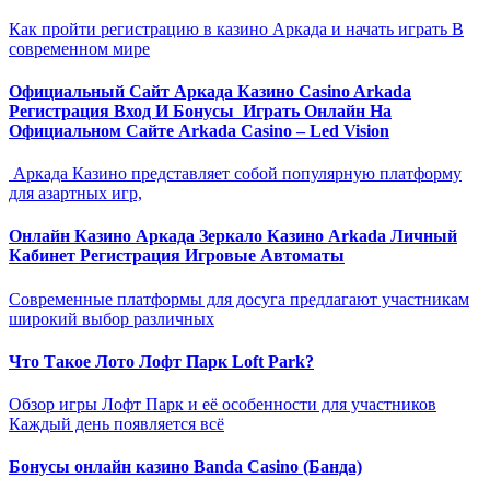
Как пройти регистрацию в казино Аркада и начать играть В
современном мире
Официальный Сайт Аркада Казино Casino Arkada
Регистрация Вход И Бонусы ️ Играть Онлайн На
Официальном Сайте Arkada Casino – Led Vision
​ Аркада Казино представляет собой популярную платформу
для азартных игр,
Онлайн Казино Аркада Зеркало Казино Arkada Личный
Кабинет Регистрация Игровые Автоматы
Современные платформы для досуга предлагают участникам
широкий выбор различных
Что Такое Лото Лофт Парк Loft Park?
Обзор игры Лофт Парк и её особенности для участников
Каждый день появляется всё
Бонусы онлайн казино Banda Casino (Банда)