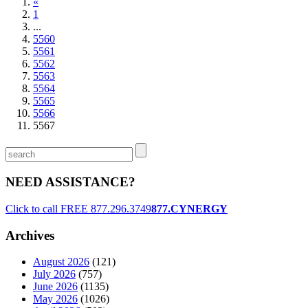
«
1
...
5560
5561
5562
5563
5564
5565
5566
5567
NEED ASSISTANCE?
Click to call FREE
877.296.3749
877.CYNERGY
Archives
August 2026
(121)
July 2026
(757)
June 2026
(1135)
May 2026
(1026)