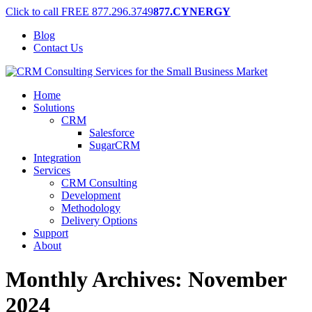
Click to call FREE
877.296.3749
877.CYNERGY
Blog
Contact Us
Home
Solutions
CRM
Salesforce
SugarCRM
Integration
Services
CRM Consulting
Development
Methodology
Delivery Options
Support
About
Monthly Archives:
November
2024