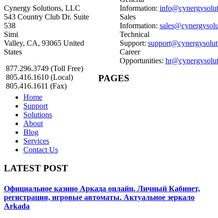
Cynergy Solutions, LLC
Information
:
info@cynergysolut
543 Country Club Dr. Suite
Sales
538
Information
:
sales@cynergysolu
Simi
Technical
Valley, CA, 93065 United
Support
:
support@cynergysoluti
States
Career
Opportunities
:
hr@cynergysolut
877.296.3749 (Toll Free)
805.416.1610 (Local)
PAGES
805.416.1611 (Fax)
Home
Support
Solutions
About
Blog
Services
Contact Us
LATEST POST
Официальное казино Аркада онлайн. Личный Кабинет,
регистрация, игровые автоматы. Актуальное зеркало
Arkada