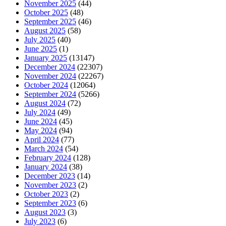
November 2025
(44)
October 2025
(48)
September 2025
(46)
August 2025
(58)
July 2025
(40)
June 2025
(1)
January 2025
(13147)
December 2024
(22307)
November 2024
(22267)
October 2024
(12064)
September 2024
(5266)
August 2024
(72)
July 2024
(49)
June 2024
(45)
May 2024
(94)
April 2024
(77)
March 2024
(54)
February 2024
(128)
January 2024
(38)
December 2023
(14)
November 2023
(2)
October 2023
(2)
September 2023
(6)
August 2023
(3)
July 2023
(6)