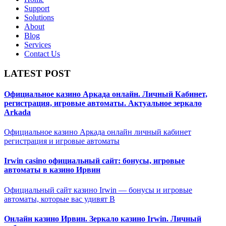
Support
Solutions
About
Blog
Services
Contact Us
LATEST POST
Официальное казино Аркада онлайн. Личный Кабинет,
регистрация, игровые автоматы. Актуальное зеркало
Arkada
Официальное казино Аркада онлайн личный кабинет
регистрация и игровые автоматы
Irwin casino официальный сайт: бонусы, игровые
автоматы в казино Ирвин
Официальный сайт казино Irwin — бонусы и игровые
автоматы, которые вас удивят В
Онлайн казино Ирвин. Зеркало казино Irwin. Личный