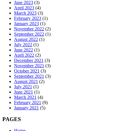
June 2023
(3)
April 2023
(4)
March 2023
(3)
February 2023
(1)
January 2023
(1)
November 2022
(2)
September 2022
(1)
August 2022
(1)
July 2022
(1)
June 2022
(1)
April 2022
(2)
December 2021
(3)
November 2021
(3)
October 2021
(3)
September 2021
(3)
August 2021
(2)
July 2021
(1)
June 2021
(1)
March 2021
(4)
February 2021
(9)
January 2021
(5)
PAGES
Home