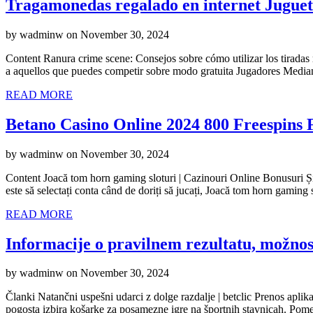
Tragamonedas regalado en internet Juguete
by
wadminw
on
November 30, 2024
Content Ranura crime scene: Consejos sobre cómo utilizar los tiradas
a aquellos que puedes competir sobre modo gratuita Jugadores Media
READ MORE
Betano Casino Online 2024 800 Freespins
by
wadminw
on
November 30, 2024
Content Joacă tom horn gaming sloturi | Cazinouri Online Bonusuri
este să selectați conta când de doriți să jucați, Joacă tom horn gaming
READ MORE
Informacije o pravilnem rezultatu, možnos
by
wadminw
on
November 30, 2024
Članki Natančni uspešni udarci z dolge razdalje | betclic Prenos aplik
pogosta izbira košarke za posamezne igre na športnih stavnicah. Pom