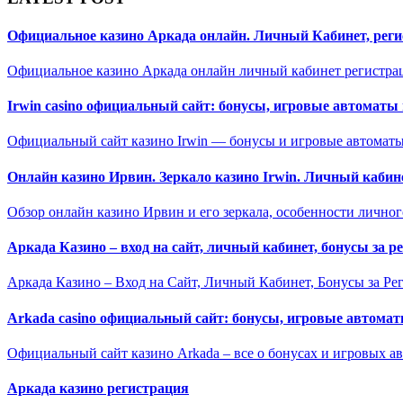
Официальное казино Аркада онлайн. Личный Кабинет, реги
Официальное казино Аркада онлайн личный кабинет регистра
Irwin casino официальный сайт: бонусы, игровые автоматы
Официальный сайт казино Irwin — бонусы и игровые автоматы,
Онлайн казино Ирвин. Зеркало казино Irwin. Личный кабин
Обзор онлайн казино Ирвин и его зеркала, особенности личног
Аркада Казино – вход на сайт, личный кабинет, бонусы за 
Аркада Казино – Вход на Сайт, Личный Кабинет, Бонусы за Р
Arkada casino официальный сайт: бонусы, игровые автомат
Официальный сайт казино Arkada – все о бонусах и игровых а
Аркада казино регистрация