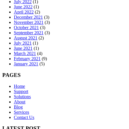
July 2022
(1)
June 2022
(1)
April 2022
(2)
December 2021
(3)
November 2021
(3)
October 2021
(3)
September 2021
(3)
August 2021
(2)
July 2021
(1)
June 2021
(1)
March 2021
(4)
February 2021
(9)
January 2021
(5)
PAGES
Home
Support
Solutions
About
Blog
Services
Contact Us
LATEST POST