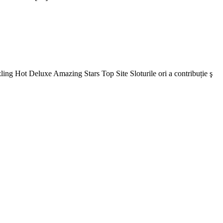
ng Hot Deluxe Amazing Stars Top Site Sloturile ori a contribuție ş