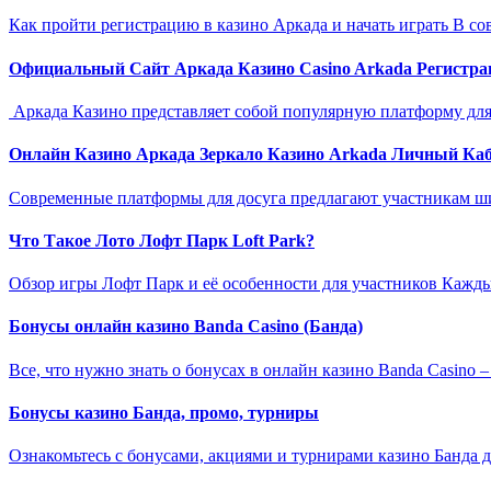
Как пройти регистрацию в казино Аркада и начать играть В с
Официальный Сайт Аркада Казино Casino Arkada Регистрац
​ Аркада Казино представляет собой популярную платформу для
Онлайн Казино Аркада Зеркало Казино Arkada Личный Ка
Современные платформы для досуга предлагают участникам 
Что Такое Лото Лофт Парк Loft Park?
Обзор игры Лофт Парк и её особенности для участников Кажды
Бонусы онлайн казино Banda Casino (Банда)
Все, что нужно знать о бонусах в онлайн казино Banda Casino 
Бонусы казино Банда, промо, турниры
Ознакомьтесь с бонусами, акциями и турнирами казино Банда 