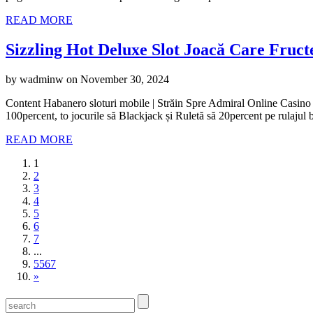
READ MORE
Sizzling Hot Deluxe Slot Joacă Care Fructe
by
wadminw
on
November 30, 2024
Content Habanero sloturi mobile | Străin Spre Admiral Online Casino
100percent, to jocurile să Blackjack și Ruletă să 20percent pe rulajul 
READ MORE
1
2
3
4
5
6
7
...
5567
»