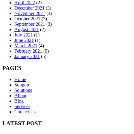
April 2022
(2)
December 2021
(3)
November 2021
(3)
October 2021
(3)
September 2021
(3)
August 2021
(2)
July 2021
(1)
June 2021
(1)
March 2021
(4)
February 2021
(9)
January 2021
(5)
PAGES
Home
Support
Solutions
About
Blog
Services
Contact Us
LATEST POST