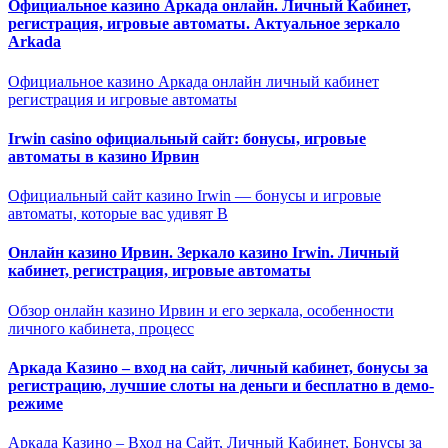
Официальное казино Аркада онлайн. Личный Кабинет,
регистрация, игровые автоматы. Актуальное зеркало
Arkada
Официальное казино Аркада онлайн личный кабинет
регистрация и игровые автоматы
Irwin casino официальный сайт: бонусы, игровые
автоматы в казино Ирвин
Официальный сайт казино Irwin — бонусы и игровые
автоматы, которые вас удивят В
Онлайн казино Ирвин. Зеркало казино Irwin. Личный
кабинет, регистрация, игровые автоматы
Обзор онлайн казино Ирвин и его зеркала, особенности
личного кабинета, процесс
Аркада Казино – вход на сайт, личный кабинет, бонусы за
регистрацию, лучшие слоты на деньги и бесплатно в демо-
режиме
Аркада Казино – Вход на Сайт, Личный Кабинет, Бонусы за