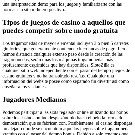
una interpretación demo para los juegos y familiarizarte con las
normas sin situar dinero positivo.
Tipos de juegos de casino a aquellos que
puedes competir sobre modo gratuita
Los tragamonedas de mayor elemental incluyen 3 o bien 5 carretes
giratorios, que generalmente contienen cinco líneas de pago. Pero
hemos distancia cualquier extenso paso desde la creación de las
tragamonedas, serán unas los máquinas tragamonedas más
profusamente esgrimidas que hay disponibles. SlotoZilla es
cualquier sitio web independiente con el pasar del tiempo juegos de
casino gratuitos y no ha transpirado reseñas. Cualquier una
información del website posee como separado fin divertir así­ como
enseñar a los visitantes.
Jugadores Medianos
Podemos participar a las slots regalado online utilizando los bonos
sobre los casinos online desplazándolo hacia el pelo la forma de
demostración que se fabrican con. Posiblemente, el casino dispongas
un alejado donde se encuentran aquellos juegos sobre tragamonedas
gratuito con el pasar del tiempo bonus. Debido a solo tenemos que