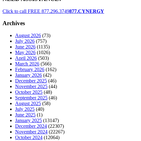
Click to call FREE
877.296.3749
877.CYNERGY
Archives
August 2026
(73)
July 2026
(757)
June 2026
(1135)
May 2026
(1026)
April 2026
(503)
March 2026
(566)
February 2026
(162)
January 2026
(42)
December 2025
(46)
November 2025
(44)
October 2025
(48)
September 2025
(46)
August 2025
(58)
July 2025
(40)
June 2025
(1)
January 2025
(13147)
December 2024
(22307)
November 2024
(22267)
October 2024
(12064)