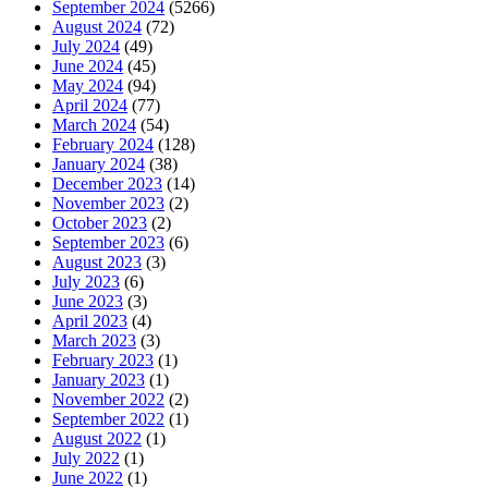
September 2024
(5266)
August 2024
(72)
July 2024
(49)
June 2024
(45)
May 2024
(94)
April 2024
(77)
March 2024
(54)
February 2024
(128)
January 2024
(38)
December 2023
(14)
November 2023
(2)
October 2023
(2)
September 2023
(6)
August 2023
(3)
July 2023
(6)
June 2023
(3)
April 2023
(4)
March 2023
(3)
February 2023
(1)
January 2023
(1)
November 2022
(2)
September 2022
(1)
August 2022
(1)
July 2022
(1)
June 2022
(1)