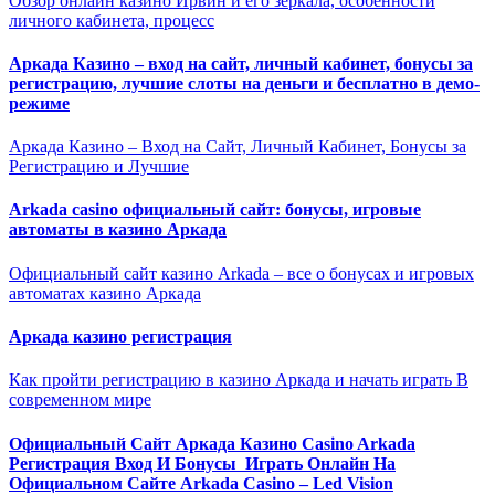
Обзор онлайн казино Ирвин и его зеркала, особенности
личного кабинета, процесс
Аркада Казино – вход на сайт, личный кабинет, бонусы за
регистрацию, лучшие слоты на деньги и бесплатно в демо-
режиме
Аркада Казино – Вход на Сайт, Личный Кабинет, Бонусы за
Регистрацию и Лучшие
Arkada casino официальный сайт: бонусы, игровые
автоматы в казино Аркада
Официальный сайт казино Arkada – все о бонусах и игровых
автоматах казино Аркада
Аркада казино регистрация
Как пройти регистрацию в казино Аркада и начать играть В
современном мире
Официальный Сайт Аркада Казино Casino Arkada
Регистрация Вход И Бонусы ️ Играть Онлайн На
Официальном Сайте Arkada Casino – Led Vision