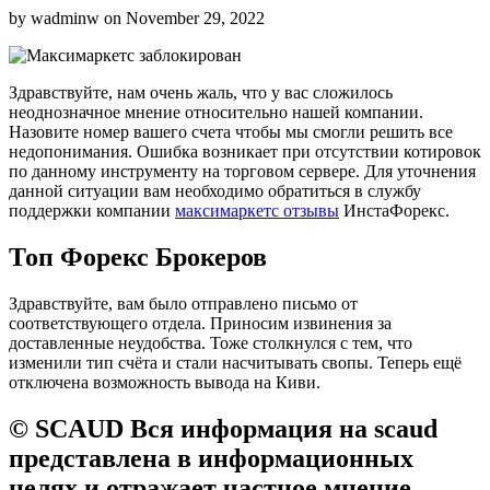
by
wadminw
on
November 29, 2022
Здравствуйте, нам очень жаль, что у вас сложилось
неоднозначное мнение относительно нашей компании.
Назовите номер вашего счета чтобы мы смогли решить все
недопонимания. Ошибка возникает при отсутствии котировок
по данному инструменту на торговом сервере. Для уточнения
данной ситуации вам необходимо обратиться в службу
поддержки компании
максимаркетс отзывы
ИнстаФорекс.
Топ Форекс Брокеров
Здравствуйте, вам было отправлено письмо от
соответствующего отдела. Приносим извинения за
доставленные неудобства. Тоже столкнулся с тем, что
изменили тип счёта и стали насчитывать свопы. Теперь ещё
отключена возможность вывода на Киви.
© SCAUD Вся информация на scaud
представлена в информационных
целях и отражает частное мнение