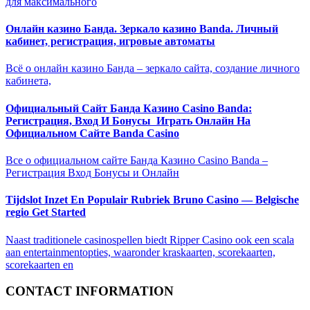
для максимального
Онлайн казино Банда. Зеркало казино Banda. Личный
кабинет, регистрация, игровые автоматы
Всё о онлайн казино Банда – зеркало сайта, создание личного
кабинета,
Официальный Сайт Банда Казино Casino Banda:
Регистрация, Вход И Бонусы ️ Играть Онлайн На
Официальном Сайте Banda Casino
Все о официальном сайте Банда Казино Casino Banda –
Регистрация Вход Бонусы и Онлайн
Tijdslot Inzet En Populair Rubriek Bruno Casino — Belgische
regio Get Started
Naast traditionele casinospellen biedt Ripper Casino ook een scala
aan entertainmentopties, waaronder kraskaarten, scorekaarten,
scorekaarten en
CONTACT INFORMATION