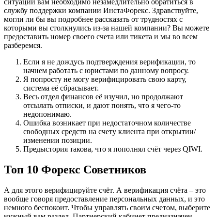
ситуации вам необходимо незамедлительно обратиться в
службу поддержки компании ИнстаФорекс. Здравствуйте,
могли ли бы вы подробнее рассказать от трудностях с
которыми вы столкнулись из-за нашей компании? Вы можете
предоставить номер своего счета или тикета и мы во всем
разберемся.
Если я не дождусь подтверждения верификации, то
начнем работать с юристами по данному вопросу.
Я попросту не могу верифицировать свою карту,
система её сбрасывает.
Весь отдел финансов её изучил, но продолжают
отсылать отписки, и дают понять, что я чего-то
недопонимаю.
Ошибка возникает при недостаточном количестве
свободных средств на счету клиента при открытии/
изменении позиции.
Предыстория такова, что я пополнял счёт через QIWI.
Топ 10 Форекс Советников
А для этого верифицируйте счёт. А верификация счёта – это
вообще говоря предоставление персональных данных, и это
немного беспокоит. Чтобы управлять своим счетом, выберите
нужный вам раздел. Партнерский кабинет предназначен