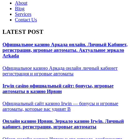
About
Blog
Services
Contact Us
LATEST POST
Официальное казино Аркада онлайн. Личный Кабинет,
регистрация, игровые автоматы. Актуальное зеркало
Arkada
Официальное казино Аркада онлайн личный кабинет
регистрация и игровые автоматы
Irwin casino официальный сайт: бонусы, игровые
автоматы в казино Ирвин
Официальный сайт казино Irwin — бонусы и игровые
автоматы, которые вас удивят В
Онлайн казино Ирвин. Зеркало казино Irwin. Личный
кабинет, регистрация, игровые автоматы