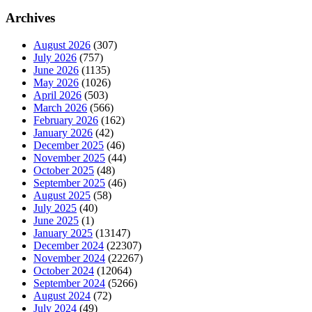
Archives
August 2026
(307)
July 2026
(757)
June 2026
(1135)
May 2026
(1026)
April 2026
(503)
March 2026
(566)
February 2026
(162)
January 2026
(42)
December 2025
(46)
November 2025
(44)
October 2025
(48)
September 2025
(46)
August 2025
(58)
July 2025
(40)
June 2025
(1)
January 2025
(13147)
December 2024
(22307)
November 2024
(22267)
October 2024
(12064)
September 2024
(5266)
August 2024
(72)
July 2024
(49)