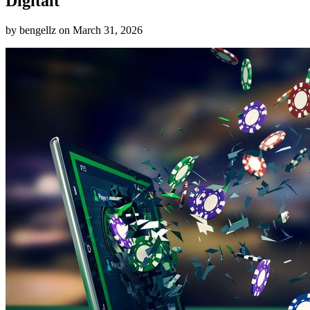
Digitalt
by
bengellz
on
March 31, 2026