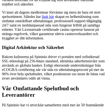
nöjdhet och säkerhet.
Vi inser att dagens medlemmar förväntar sig mera än bara ett stort
spelsortiment. Således har
länk här
skapat en helhetslösning som
omfattar omedelbart utbetalningar, professionell support tillgänglig
24/7 samt en mobilanpassad sida som fungerar felfritt på samtliga
enheter. Vårt Licensierade certifierade casino opererar baserat på
stränga regelverk, vilket garanterar rättvis casinoverksamhet och
trygghet av ditt information.
Digital Arkitektur och Säkerhet
Bakom kulisserna på Spininio driver vi portalen med sofistikerad
SSL-teknologi på 256-bitars standard, identiska säkerhetsnivåer som
används av globala banker. Enligt oberoende undersökningar från
eCOGRA-certifiering når vår sida en utbetalningsprocent på mer än
96% över hela spelutbudet, vilket positionerar oss inom de bästa vad
avser användares odds att vinna.
Vår Omfattande Spelutbud och
Leverantörer
På Spininio har vi utvecklat samarbeten med mer än 50 framstående