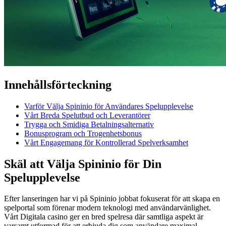
Innehållsförteckning
Varför Välja Spininio för Användares Spelupplevelse
Vårt Breda Spelutbud och Leverantörer
Trygga och Smidiga Betalningsalternativ
Bonusprogram och Trogenhetsbonus
Vårt Engagemang för Kontrollerad Spelverksamhet
Skäl att Välja Spininio för Din
Spelupplevelse
Efter lanseringen har vi på Spininio jobbat fokuserat för att skapa en
spelportal som förenar modern teknologi med användarvänlighet.
Vårt Digitala casino ger en bred spelresa där samtliga aspekt är
varsamt utformad för att erbjuda dig som användare maximal